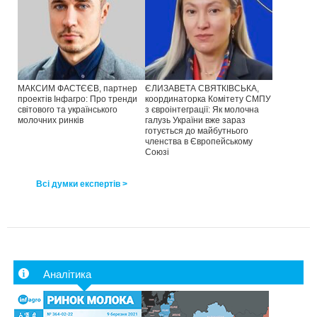
МАКСИМ ФАСТЄЄВ, партнер
ЄЛИЗАВЕТА СВЯТКІВСЬКА,
проектів Інфагро: Про тренди
координаторка Комітету СМПУ
світового та українського
з євроінтеграції: Як молочна
молочних ринків
галузь України вже зараз
готується до майбутнього
членства в Європейському
Союзі
Всі думки експертів >
Аналітика