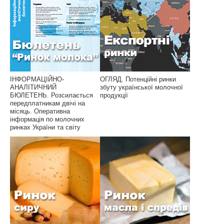
ІНФОРМАЦІЙНО-
ОГЛЯД. Потенційні ринки
АНАЛІТИЧНИЙ
збуту української молочної
БЮЛЕТЕНЬ. Розсилається
продукції
передплатникам двічі на
місяць. Оперативна
інформація по молочних
ринках України та світу