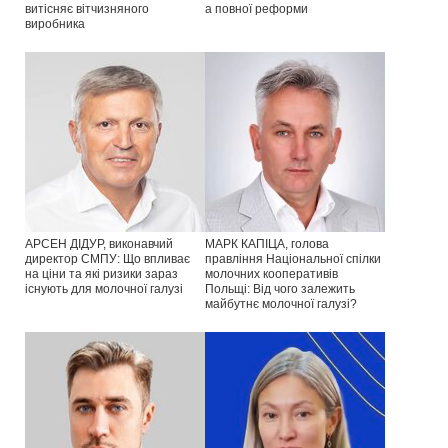
витісняє вітчизняного
а повної реформи
виробника
АРСЕН ДІДУР, виконавчий
МАРК КАПІЦА, голова
директор СМПУ: Що впливає
правління Національної спілки
на ціни та які ризики зараз
молочних кооперативів
існують для молочної галузі
Польщі: Від чого залежить
майбутнє молочної галузі?