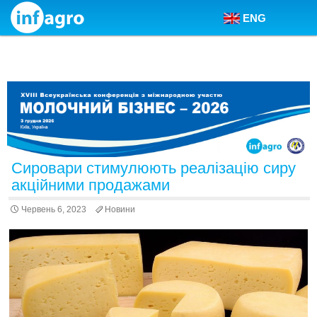
ENG
Skip to content
Сировари стимулюють реалізацію сиру
акційними продажами
Червень 6, 2023
Новини