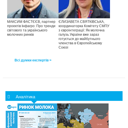
МАКСИМ ФАСТЄЄВ, партнер
ЄЛИЗАВЕТА СВЯТКІВСЬКА,
проектів Інфагро: Про тренди
координаторка Комітету СМПУ
світового та українського
з євроінтеграції: Як молочна
молочних ринків
галузь України вже зараз
готується до майбутнього
членства в Європейському
Союзі
Всі думки експертів >
Аналітика