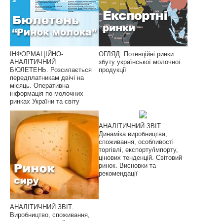
ІНФОРМАЦІЙНО-
ОГЛЯД. Потенційні ринки
АНАЛІТИЧНИЙ
збуту української молочної
БЮЛЕТЕНЬ. Розсилається
продукції
передплатникам двічі на
місяць. Оперативна
інформація по молочних
ринках України та світу
АНАЛІТИЧНИЙ ЗВІТ.
Динаміка виробництва,
споживання, особливості
торгівлі, експорту/імпорту,
цінових тенденцій. Світовий
ринок. Висновки та
рекомендації
АНАЛІТИЧНИЙ ЗВІТ.
Виробництво, споживання,