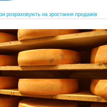
ари розраховують на зростання продажів