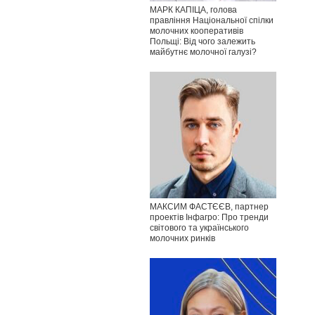
МАРК КАПІЦА, голова
правління Національної спілки
молочних кооперативів
Польщі: Від чого залежить
майбутнє молочної галузі?
МАКСИМ ФАСТЄЄВ, партнер
проектів Інфагро: Про тренди
світового та українського
молочних ринків