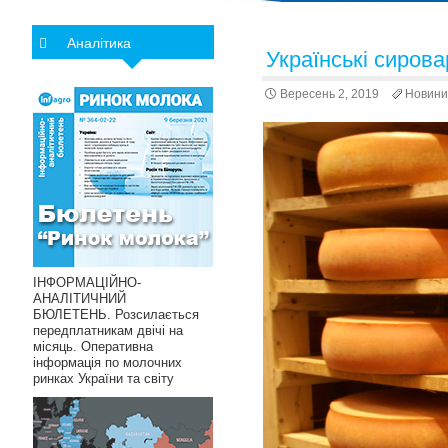
Аналітика
Українські сиров
Вересень 2, 2019
Новини
ІНФОРМАЦІЙНО-
АНАЛІТИЧНИЙ
БЮЛЕТЕНЬ. Розсилається
передплатникам двічі на
місяць. Оперативна
інформація по молочних
ринках України та світу