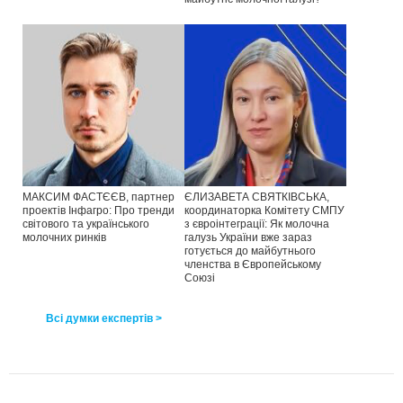
МАКСИМ ФАСТЄЄВ, партнер
ЄЛИЗАВЕТА СВЯТКІВСЬКА,
проектів Інфагро: Про тренди
координаторка Комітету СМПУ
світового та українського
з євроінтеграції: Як молочна
молочних ринків
галузь України вже зараз
готується до майбутнього
членства в Європейському
Союзі
Всі думки експертів >