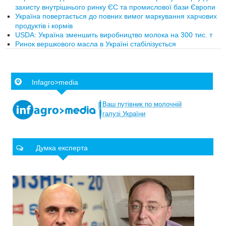
захисту внутрішнього ринку ЄС та промислової бази Європи
Україна повертається до повних вимог маркування харчових
продуктів і кормів
USDA: Україна зменшить виробництво молока на 300 тис. т
Ринок вершкового масла в Україні стабілізується
Infagro>media
Ваш
путівник
по
молочній
галузі
України
Думка експерта