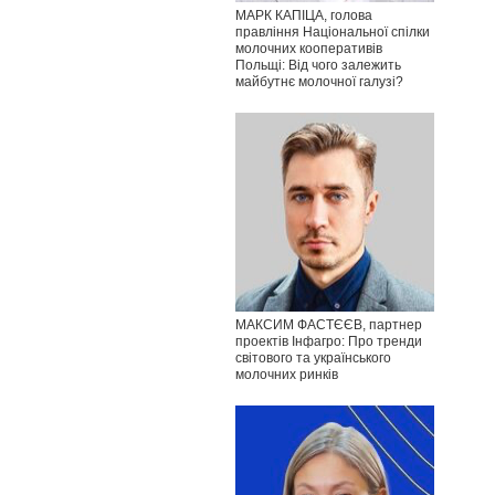
МАРК КАПІЦА, голова
правління Національної спілки
молочних кооперативів
Польщі: Від чого залежить
майбутнє молочної галузі?
МАКСИМ ФАСТЄЄВ, партнер
проектів Інфагро: Про тренди
світового та українського
молочних ринків