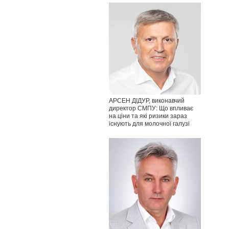
АРСЕН ДІДУР, виконавчий
директор СМПУ: Що впливає
на ціни та які ризики зараз
існують для молочної галузі