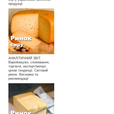
продукції
АНАЛІТИЧНИЙ ЗВІТ.
Виробництво, споживання,
торгівля, експорт/імпорт,
цінові тенденції. Світовий
ринок. Висновки та
рекомендації