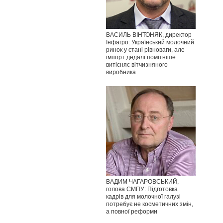
ВАСИЛЬ ВІНТОНЯК, директор
Інфагро: Український молочний
ринок у стані рівноваги, але
імпорт дедалі помітніше
витісняє вітчизняного
виробника
ВАДИМ ЧАГАРОВСЬКИЙ,
голова СМПУ: Підготовка
кадрів для молочної галузі
потребує не косметичних змін,
а повної реформи