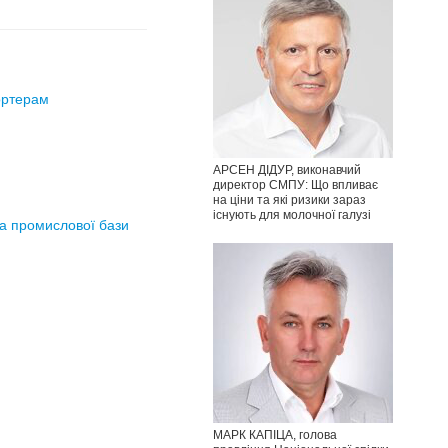
ортерам
АРСЕН ДІДУР, виконавчий
директор СМПУ: Що впливає
на ціни та які ризики зараз
існують для молочної галузі
та промислової бази
МАРК КАПІЦА, голова