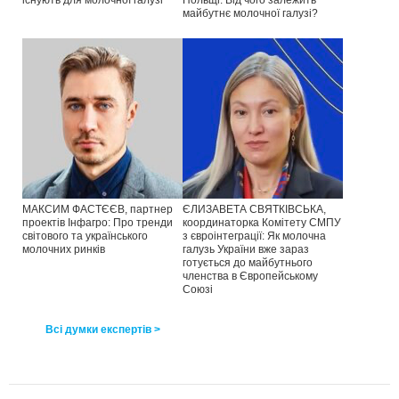
майбутнє молочної галузі?
МАКСИМ ФАСТЄЄВ, партнер
ЄЛИЗАВЕТА СВЯТКІВСЬКА,
проектів Інфагро: Про тренди
координаторка Комітету СМПУ
світового та українського
з євроінтеграції: Як молочна
молочних ринків
галузь України вже зараз
готується до майбутнього
членства в Європейському
Союзі
Всі думки експертів >