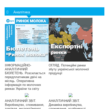
Аналітика
ІНФОРМАЦІЙНО-
ОГЛЯД. Потенційні ринки
АНАЛІТИЧНИЙ
збуту української молочної
БЮЛЕТЕНЬ. Розсилається
продукції
передплатникам двічі на
місяць. Оперативна
інформація по молочних
ринках України та світу
АНАЛІТИЧНИЙ ЗВІТ.
АНАЛІТИЧНИЙ ЗВІТ.
Виробництво, споживання,
Динаміка виробництва,
торгівля, експорт/імпорт,
споживання, особливості