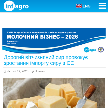
ENG
Skip to content
Дорогий вітчизняний сир провокує
зростання імпорту сиру з ЄС
Лютий 19, 2025
Новини