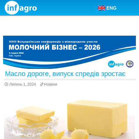
ENG
Skip to content
Масло дороге, випуск спредів зростає
Липень 1, 2024
Новини