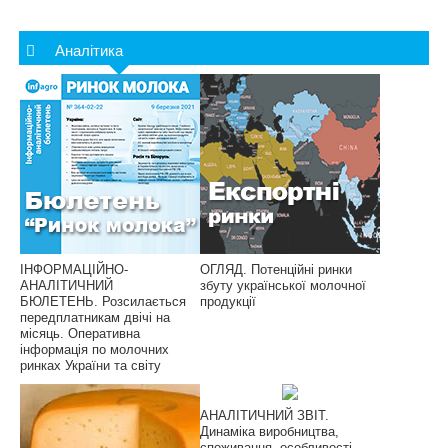
Аналітика
ІНФОРМАЦІЙНО-
ОГЛЯД. Потенційні ринки
АНАЛІТИЧНИЙ
збуту української молочної
БЮЛЕТЕНЬ. Розсилається
продукції
передплатникам двічі на
місяць. Оперативна
інформація по молочних
ринках України та світу
АНАЛІТИЧНИЙ ЗВІТ.
Динаміка виробництва,
споживання, особливості