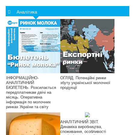
Аналітика
ІНФОРМАЦІЙНО-
ОГЛЯД. Потенційні ринки
АНАЛІТИЧНИЙ
збуту української молочної
БЮЛЕТЕНЬ. Розсилається
продукції
передплатникам двічі на
місяць. Оперативна
інформація по молочних
ринках України та світу
АНАЛІТИЧНИЙ ЗВІТ.
Динаміка виробництва,
споживання, особливості