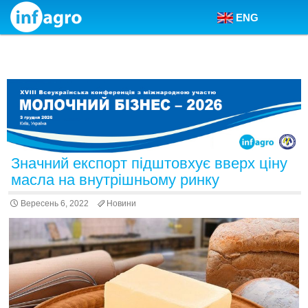
ENG
Skip to content
Значний експорт підштовхує вверх ціну
масла на внутрішньому ринку
Вересень 6, 2022
Новини