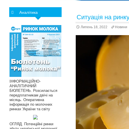
Аналітика
Ситуація на ринк
Липень 18, 2022
Новини
ІНФОРМАЦІЙНО-
АНАЛІТИЧНИЙ
БЮЛЕТЕНЬ. Розсилається
передплатникам двічі на
місяць. Оперативна
інформація по молочних
ринках України та світу
ОГЛЯД. Потенційні ринки
збуту української молочної