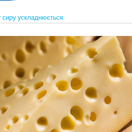
у сиру ускладнюється