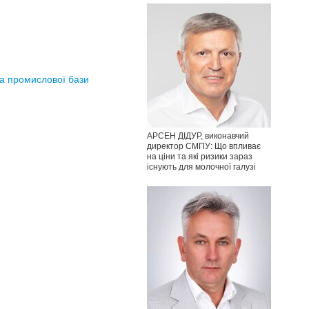
та промислової бази
АРСЕН ДІДУР, виконавчий
директор СМПУ: Що впливає
на ціни та які ризики зараз
існують для молочної галузі