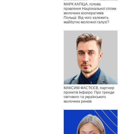
МАРК КАПІЦА, голова
правління Національної спілки
молочних кооперативів
Польщі: Від чого залежить
майбутнє молочної галузі?
МАКСИМ ФАСТЄЄВ, партнер
проектів Інфагро: Про тренди
світового та українського
молочних ринків