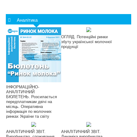
Аналітика
ОГЛЯД. Потенційні ринки
збуту української молочної
продукції
ІНФОРМАЦІЙНО-
АНАЛІТИЧНИЙ
БЮЛЕТЕНЬ. Розсилається
передплатникам двічі на
місяць. Оперативна
інформація по молочних
ринках України та світу
АНАЛІТИЧНИЙ ЗВІТ.
АНАЛІТИЧНИЙ ЗВІТ.
Виробництво, споживання,
Динаміка виробництва,