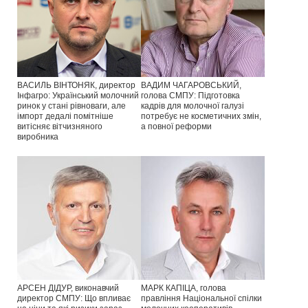
ВАСИЛЬ ВІНТОНЯК, директор
ВАДИМ ЧАГАРОВСЬКИЙ,
Інфагро: Український молочний
голова СМПУ: Підготовка
ринок у стані рівноваги, але
кадрів для молочної галузі
імпорт дедалі помітніше
потребує не косметичних змін,
витісняє вітчизняного
а повної реформи
виробника
АРСЕН ДІДУР, виконавчий
МАРК КАПІЦА, голова
директор СМПУ: Що впливає
правління Національної спілки