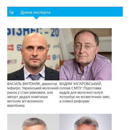
Думка експерта
ВАСИЛЬ ВІНТОНЯК, директор
ВАДИМ ЧАГАРОВСЬКИЙ,
Інфагро: Український молочний
голова СМПУ: Підготовка
ринок у стані рівноваги, але
кадрів для молочної галузі
імпорт дедалі помітніше
потребує не косметичних змін,
витісняє вітчизняного
а повної реформи
виробника