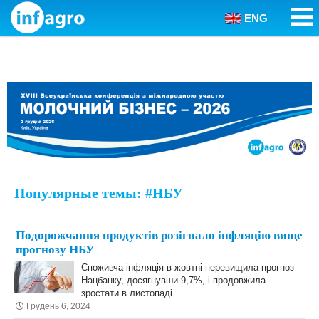
ENG
Skip to content
Популярные темы: #НБУ
Подорожчання продуктів розігнало інфляцію вище
прогнозу НБУ
Споживча інфляція в жовтні перевищила прогноз
Нацбанку, досягнувши 9,7%, і продовжила
зростати в листопаді.
Грудень 6, 2024