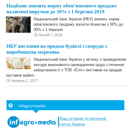
Нацбанк знизить норму обов’язкового продажу
валютної виручки до 30% з 1 березня 2019
Національний банк України (НБУ) знизить норму
обов’язкового продажу валюти бізнесом з 50% до
30% з 1 березня.
Лютий 7, 2019
НБУ виставив на продаж будівлі і споруди з
виробництва морозива
Національний банк України у зв’язку з проведенням
заходів виконавчого провадження щодо стягнення
заборгованості з ТОВ «Еліт» виставив на продаж
заставне майно.
Червень 2, 2017
Infagro>media
Ваш
путівник
по
молочній
галузі
України