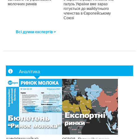
молочних ринків
галузь України вже зараз
готується до майбутнього
членства в Європейському
Союзі
Всі думки експертів >
Аналітика