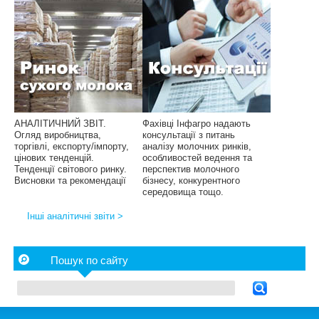
АНАЛІТИЧНИЙ ЗВІТ.
Фахівці Інфагро надають
Огляд виробництва,
консультації з питань
торгівлі, експорту/імпорту,
аналізу молочних ринків,
цінових тенденцій.
особливостей ведення та
Тенденції світового ринку.
перспектив молочного
Висновки та рекомендації
бізнесу, конкурентного
середовища тощо.
Інші аналітичні звіти >
Пошук по сайту