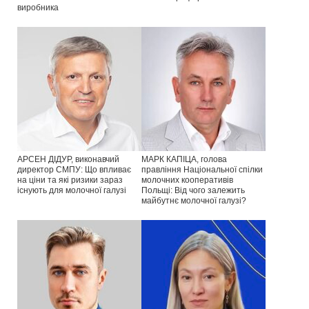
виробника
АРСЕН ДІДУР, виконавчий
МАРК КАПІЦА, голова
директор СМПУ: Що впливає
правління Національної спілки
на ціни та які ризики зараз
молочних кооперативів
існують для молочної галузі
Польщі: Від чого залежить
майбутнє молочної галузі?