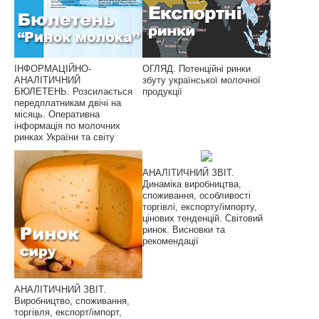
ІНФОРМАЦІЙНО-
ОГЛЯД. Потенційні ринки
АНАЛІТИЧНИЙ
збуту української молочної
БЮЛЕТЕНЬ. Розсилається
продукції
передплатникам двічі на
місяць. Оперативна
інформація по молочних
ринках України та світу
АНАЛІТИЧНИЙ ЗВІТ.
Динаміка виробництва,
споживання, особливості
торгівлі, експорту/імпорту,
цінових тенденцій. Світовий
ринок. Висновки та
рекомендації
АНАЛІТИЧНИЙ ЗВІТ.
Виробництво, споживання,
торгівля, експорт/імпорт,