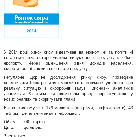
У 2014 році ринок сиру відеагував на економічні та політичні
негаразди: почав скорочуватися випуск цього продукту та обсяг
експорту. Через зменшення рівня доходів населення,
скоротилося й споживання цього продукту.
Регулярне щорічне дослідження ринку сиру, проведене
аналітиками Інфагро, дало можливість отримати уявлення про
реальну ситуацію в сироробній галузі. Висновки аналітиків
допомогли багатьом підприємствам краще зорієнтуватися у
нових реаліях та скоригувати плани.
В аналітичному звіті 176 малюнків (діаграми, графіки, карти), 43
таблиці і детальний аналіз інформації.
Об’єм: 200 сторінок
Ціна: договірна
Звертатися: