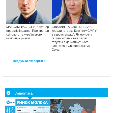
МАКСИМ ФАСТЄЄВ, партнер
ЄЛИЗАВЕТА СВЯТКІВСЬКА,
проектів Інфагро: Про тренди
координаторка Комітету СМПУ
світового та українського
з євроінтеграції: Як молочна
молочних ринків
галузь України вже зараз
готується до майбутнього
членства в Європейському
Союзі
Всі думки експертів >
Аналітика