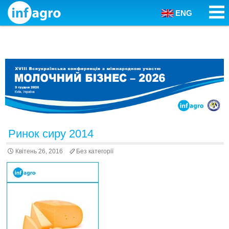
ENG
Skip to content
Ринок сиру 2014
Квітень 26, 2016
Без категорії