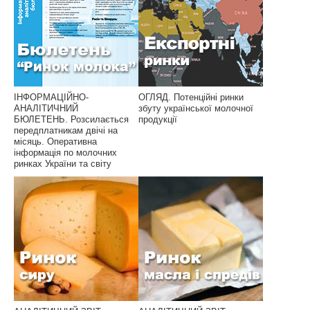
ІНФОРМАЦІЙНО-
ОГЛЯД. Потенційні ринки
АНАЛІТИЧНИЙ
збуту української молочної
БЮЛЕТЕНЬ. Розсилається
продукції
передплатникам двічі на
місяць. Оперативна
інформація по молочних
ринках України та світу