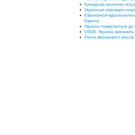
Канадська молочна галуз
Українські сировари ско
Єврокомісія вдосконалює
Європи
Україна повертається до 
USDA: Україна зменшить 
Ринок вершкового масла в