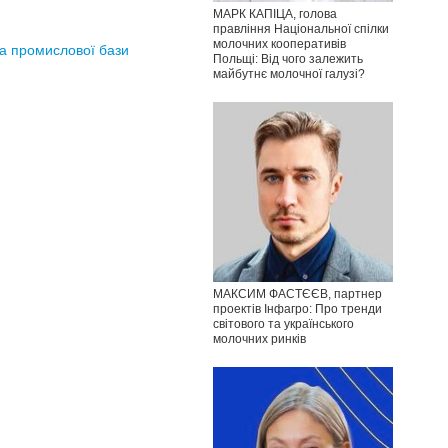
МАРК КАПІЦА, голова
правління Національної спілки
молочних кооперативів
та промислової бази
Польщі: Від чого залежить
майбутнє молочної галузі?
МАКСИМ ФАСТЄЄВ, партнер
проектів Інфагро: Про тренди
світового та українського
молочних ринків