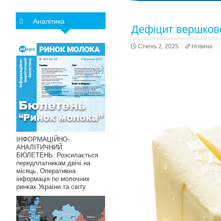
Аналітика
Дефіцит вершково
Січень 2, 2025
Новини
ІНФОРМАЦІЙНО-
АНАЛІТИЧНИЙ
БЮЛЕТЕНЬ. Розсилається
передплатникам двічі на
місяць. Оперативна
інформація по молочних
ринках України та світу