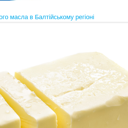
го масла в Балтійському регіоні