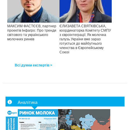
МАКСИМ ФАСТЄЄВ, партнер
ЄЛИЗАВЕТА СВЯТКІВСЬКА,
проектів Інфагро: Про тренди
координаторка Комітету СМПУ
світового та українського
з євроінтеграції: Як молочна
молочних ринків
галузь України вже зараз
готується до майбутнього
членства в Європейському
Союзі
Всі думки експертів >
Аналітика