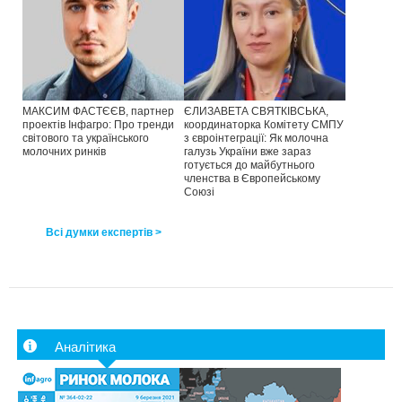
МАКСИМ ФАСТЄЄВ, партнер
ЄЛИЗАВЕТА СВЯТКІВСЬКА,
проектів Інфагро: Про тренди
координаторка Комітету СМПУ
світового та українського
з євроінтеграції: Як молочна
молочних ринків
галузь України вже зараз
готується до майбутнього
членства в Європейському
Союзі
Всі думки експертів >
Аналітика