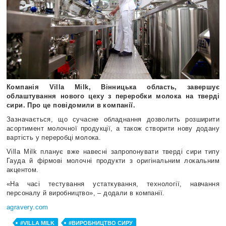
Компанія Villa Milk, Вінницька область, завершує
облаштування нового цеху з переробки молока на тверді
сири.
Про це повідомили в компанії.
Зазначається, що сучасне обладнання дозволить розширити
асортимент молочної продукції, а також створити нову додану
вартість у переробці молока.
Villa Milk планує вже навесні запропонувати тверді сири типу
Гауда й фірмові молочні продукти з оригінальним локальним
акцентом.
«На часі тестування устаткування, технології, навчання
персоналу й виробництво», ‒ додали в компанії.
agravery.com
#VILLA MILK
#ВИРОБНИЦТВО СИРУ