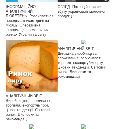
ІНФОРМАЦІЙНО-
ОГЛЯД. Потенційні ринки
АНАЛІТИЧНИЙ
збуту української молочної
БЮЛЕТЕНЬ. Розсилається
продукції
передплатникам двічі на
місяць. Оперативна
інформація по молочних
ринках України та світу
АНАЛІТИЧНИЙ ЗВІТ.
Динаміка виробництва,
споживання, особливості
торгівлі, експорту/імпорту,
цінових тенденцій. Світовий
ринок. Висновки та
рекомендації
АНАЛІТИЧНИЙ ЗВІТ.
Виробництво, споживання,
торгівля, експорт/імпорт,
цінові тенденції. Світовий
ринок. Висновки та
рекомендації