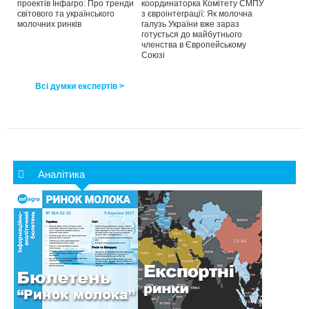
проектів Інфагро: Про тренди
координаторка Комітету СМПУ
світового та українського
з євроінтеграції: Як молочна
молочних ринків
галузь України вже зараз
готується до майбутнього
членства в Європейському
Союзі
Всі думки експертів >
Аналітика