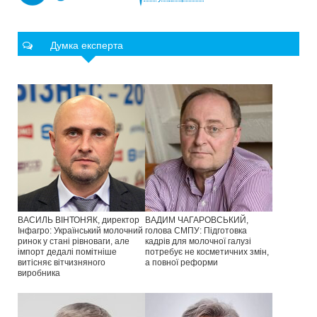
Думка експерта
ВАСИЛЬ ВІНТОНЯК, директор
ВАДИМ ЧАГАРОВСЬКИЙ,
Інфагро: Український молочний
голова СМПУ: Підготовка
ринок у стані рівноваги, але
кадрів для молочної галузі
імпорт дедалі помітніше
потребує не косметичних змін,
витісняє вітчизняного
а повної реформи
виробника