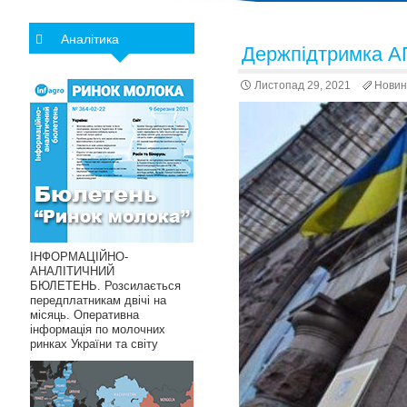
Аналітика
Держпідтримка АП
Листопад 29, 2021
Новин
ІНФОРМАЦІЙНО-
АНАЛІТИЧНИЙ
БЮЛЕТЕНЬ. Розсилається
передплатникам двічі на
місяць. Оперативна
інформація по молочних
ринках України та світу