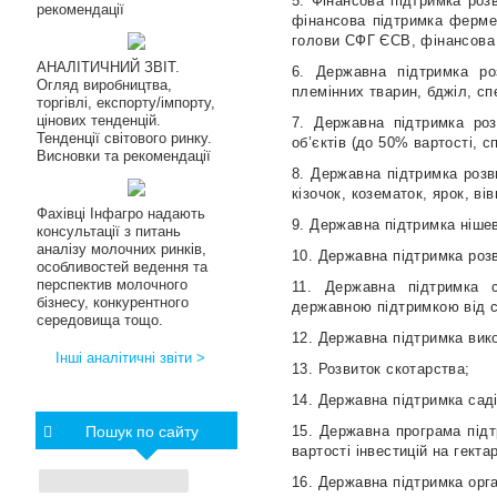
5. Фінансова підтримка роз
рекомендації
фінансова підтримка фермер
голови СФГ ЄСВ, фінансова 
АНАЛІТИЧНИЙ ЗВІТ.
6. Державна підтримка ро
Огляд виробництва,
племінних тварин, бджіл, сп
торгівлі, експорту/імпорту,
цінових тенденцій.
7. Державна підтримка роз
Тенденції світового ринку.
об’єктів (до 50% вартості, с
Висновки та рекомендації
8. Державна підтримка розв
кізочок, козематок, ярок, ві
Фахівці Інфагро надають
9. Державна підтримка ніше
консультації з питань
аналізу молочних ринків,
10. Державна підтримка роз
особливостей ведення та
перспектив молочного
11. Державна підтримка с
бізнесу, конкурентного
державною підтримкою від с
середовища тощо.
12. Державна підтримка вик
Інші аналітичні звіти >
13. Розвиток скотарства;
14. Державна підтримка саді
Пошук по сайту
15. Державна програма підт
вартості інвестицій на гектар
16. Державна підтримка орга