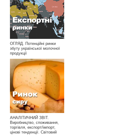
ОГЛЯД. Потенційні ринки
збуту української молочної
продукції
АНАЛІТИЧНИЙ ЗВІТ.
Виробництво, споживання,
торгівля, експорт/імпорт,
цінові тенденції. Світовий