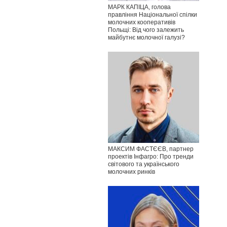
МАРК КАПІЦА, голова
правління Національної спілки
молочних кооперативів
Польщі: Від чого залежить
майбутнє молочної галузі?
МАКСИМ ФАСТЄЄВ, партнер
проектів Інфагро: Про тренди
світового та українського
молочних ринків