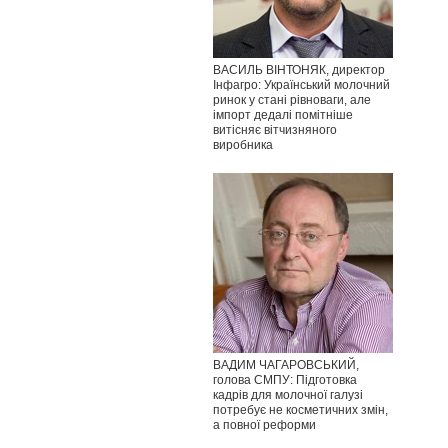
ВАСИЛЬ ВІНТОНЯК, директор
Інфагро: Український молочний
ринок у стані рівноваги, але
імпорт дедалі помітніше
витісняє вітчизняного
виробника
ВАДИМ ЧАГАРОВСЬКИЙ,
голова СМПУ: Підготовка
кадрів для молочної галузі
потребує не косметичних змін,
а повної реформи