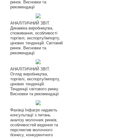
ринок. Висновки та
рекомендації
АНАЛІТИЧНИЙ ЗВІТ.
Динаміка виробництва,
споживання, особливості
торгівлі, експорту/імпорту,
цінових тенденцій. Світовий
ринок. Висновки та
рекомендації
АНАЛІТИЧНИЙ ЗВІТ.
Огляд виробництва,
торгівлі, експорту/імпорту,
цінових тенденцій.
Тенденції світового ринку.
Висновки та рекомендації
Фахівці Інфагро надають
консультації з питань
аналізу молочних ринків,
особливостей ведення та
перспектив молочного
бізнесу, конкурентного