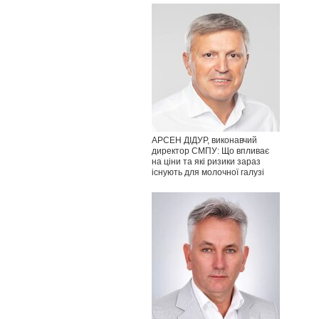
АРСЕН ДІДУР, виконавчий
директор СМПУ: Що впливає
на ціни та які ризики зараз
існують для молочної галузі