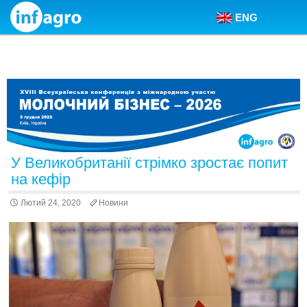
ENG
Skip to content
У Великобританії стрімко зростає попит
на кефір
Лютий 24, 2020
Новини