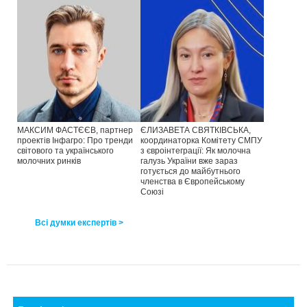
МАКСИМ ФАСТЄЄВ, партнер
ЄЛИЗАВЕТА СВЯТКІВСЬКА,
проектів Інфагро: Про тренди
координаторка Комітету СМПУ
світового та українського
з євроінтеграції: Як молочна
молочних ринків
галузь України вже зараз
готується до майбутнього
членства в Європейському
Союзі
Всі думки експертів >