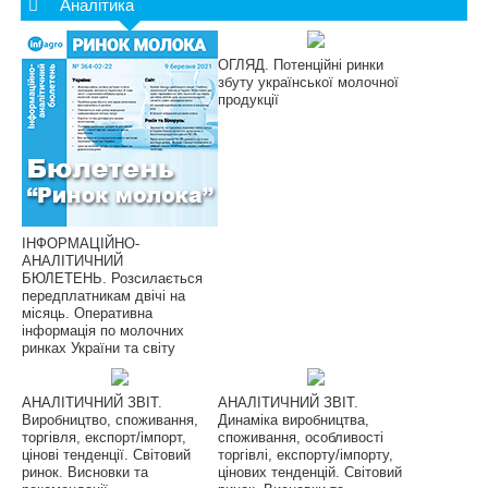
Аналітика
ОГЛЯД. Потенційні ринки
збуту української молочної
продукції
ІНФОРМАЦІЙНО-
АНАЛІТИЧНИЙ
БЮЛЕТЕНЬ. Розсилається
передплатникам двічі на
місяць. Оперативна
інформація по молочних
ринках України та світу
АНАЛІТИЧНИЙ ЗВІТ.
АНАЛІТИЧНИЙ ЗВІТ.
Виробництво, споживання,
Динаміка виробництва,
торгівля, експорт/імпорт,
споживання, особливості
цінові тенденції. Світовий
торгівлі, експорту/імпорту,
ринок. Висновки та
цінових тенденцій. Світовий