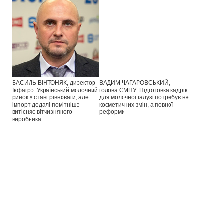
ВАСИЛЬ ВІНТОНЯК, директор
ВАДИМ ЧАГАРОВСЬКИЙ,
Інфагро: Український молочний
голова СМПУ: Підготовка кадрів
ринок у стані рівноваги, але
для молочної галузі потребує не
імпорт дедалі помітніше
косметичних змін, а повної
витісняє вітчизняного
реформи
виробника