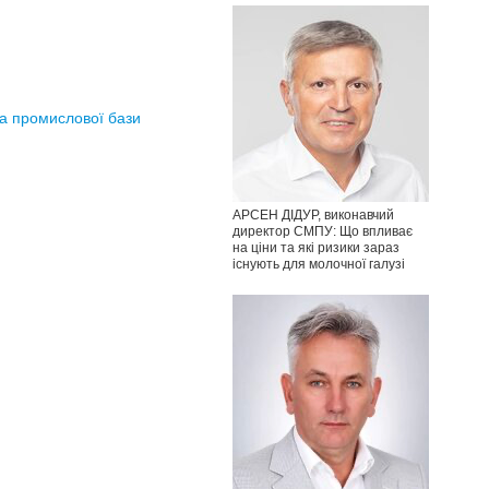
та промислової бази
АРСЕН ДІДУР, виконавчий
директор СМПУ: Що впливає
на ціни та які ризики зараз
існують для молочної галузі