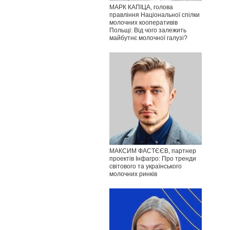
МАРК КАПІЦА, голова
правління Національної спілки
молочних кооперативів
Польщі: Від чого залежить
майбутнє молочної галузі?
МАКСИМ ФАСТЄЄВ, партнер
проектів Інфагро: Про тренди
світового та українського
молочних ринків