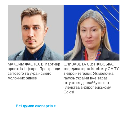
МАКСИМ ФАСТЄЄВ, партнер
ЄЛИЗАВЕТА СВЯТКІВСЬКА,
проектів Інфагро: Про тренди
координаторка Комітету СМПУ
світового та українського
з євроінтеграції: Як молочна
молочних ринків
галузь України вже зараз
готується до майбутнього
членства в Європейському
Союзі
Всі думки експертів >