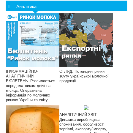
Аналітика
ІНФОРМАЦІЙНО-
ОГЛЯД. Потенційні ринки
АНАЛІТИЧНИЙ
збуту української молочної
БЮЛЕТЕНЬ. Розсилається
продукції
передплатникам двічі на
місяць. Оперативна
інформація по молочних
ринках України та світу
АНАЛІТИЧНИЙ ЗВІТ.
Динаміка виробництва,
споживання, особливості
торгівлі, експорту/імпорту,