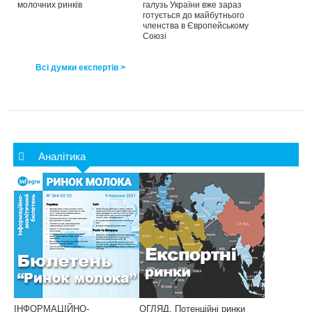
молочних ринків
галузь України вже зараз
готується до майбутнього
членства в Європейському
Союзі
Всі думки експертів >
Аналітика
ІНФОРМАЦІЙНО-
ОГЛЯД. Потенційні ринки