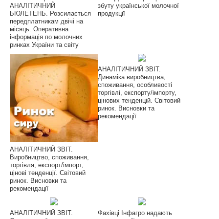
АНАЛІТИЧНИЙ
збуту української молочної
БЮЛЕТЕНЬ. Розсилається
продукції
передплатникам двічі на
місяць. Оперативна
інформація по молочних
ринках України та світу
АНАЛІТИЧНИЙ ЗВІТ.
Динаміка виробництва,
споживання, особливості
торгівлі, експорту/імпорту,
цінових тенденцій. Світовий
ринок. Висновки та
рекомендації
АНАЛІТИЧНИЙ ЗВІТ.
Виробництво, споживання,
торгівля, експорт/імпорт,
цінові тенденції. Світовий
ринок. Висновки та
рекомендації
АНАЛІТИЧНИЙ ЗВІТ.
Фахівці Інфагро надають