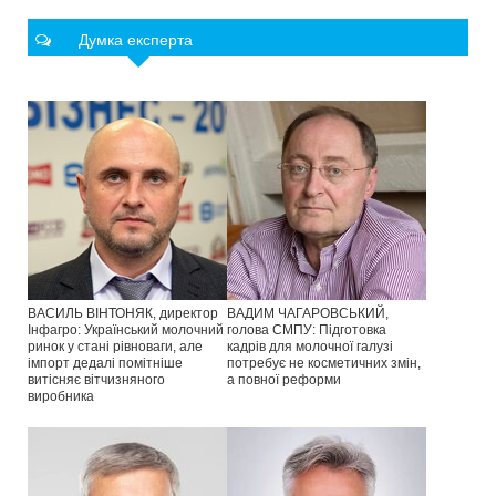
Думка експерта
ВАСИЛЬ ВІНТОНЯК, директор
ВАДИМ ЧАГАРОВСЬКИЙ,
Інфагро: Український молочний
голова СМПУ: Підготовка
ринок у стані рівноваги, але
кадрів для молочної галузі
імпорт дедалі помітніше
потребує не косметичних змін,
витісняє вітчизняного
а повної реформи
виробника