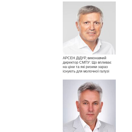
АРСЕН ДІДУР, виконавчий
директор СМПУ: Що впливає
на ціни та які ризики зараз
існують для молочної галузі