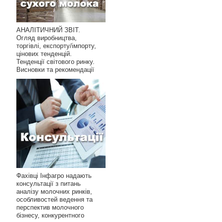
АНАЛІТИЧНИЙ ЗВІТ.
Огляд виробництва,
торгівлі, експорту/імпорту,
цінових тенденцій.
Тенденції світового ринку.
Висновки та рекомендації
Фахівці Інфагро надають
консультації з питань
аналізу молочних ринків,
особливостей ведення та
перспектив молочного
бізнесу, конкурентного