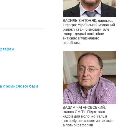
ВАСИЛЬ ВІНТОНЯК, директор
Інфагро: Український молочний
ринок у стані рівноваги, але
імпорт дедалі помітніше
витісняє вітчизняного
виробника
ортерам
та промислової бази
ВАДИМ ЧАГАРОВСЬКИЙ,
голова СМПУ: Підготовка
кадрів для молочної галузі
потребує не косметичних змін,
а повної реформи