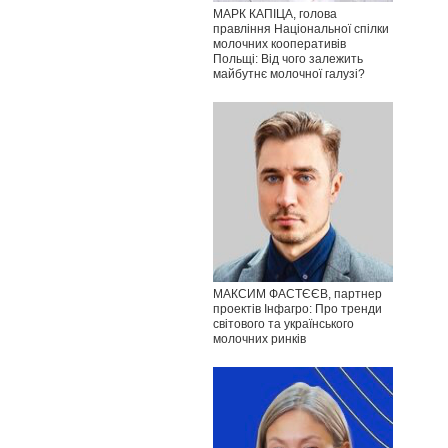
МАРК КАПІЦА, голова
правління Національної спілки
молочних кооперативів
Польщі: Від чого залежить
майбутнє молочної галузі?
МАКСИМ ФАСТЄЄВ, партнер
проектів Інфагро: Про тренди
світового та українського
молочних ринків