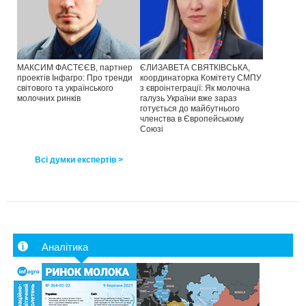
МАКСИМ ФАСТЄЄВ, партнер
ЄЛИЗАВЕТА СВЯТКІВСЬКА,
проектів Інфагро: Про тренди
координаторка Комітету СМПУ
світового та українського
з євроінтеграції: Як молочна
молочних ринків
галузь України вже зараз
готується до майбутнього
членства в Європейському
Союзі
Всі думки експертів >
Аналітика