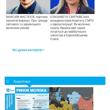
МАКСИМ ФАСТЄЄВ, партнер
ЄЛИЗАВЕТА СВЯТКІВСЬКА,
проектів Інфагро: Про тренди
координаторка Комітету СМПУ
світового та українського
з євроінтеграції: Як молочна
молочних ринків
галузь України вже зараз
готується до майбутнього
членства в Європейському
Союзі
Всі думки експертів >
Аналітика