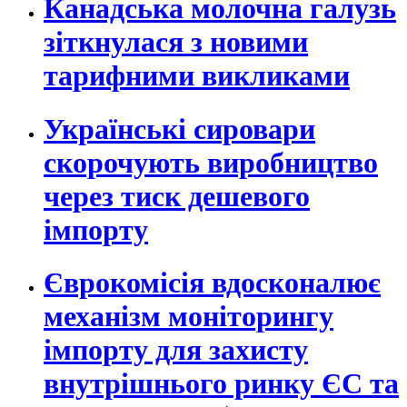
Канадська молочна галузь
зіткнулася з новими
тарифними викликами
Українські сировари
скорочують виробництво
через тиск дешевого
імпорту
Єврокомісія вдосконалює
механізм моніторингу
імпорту для захисту
внутрішнього ринку ЄС та