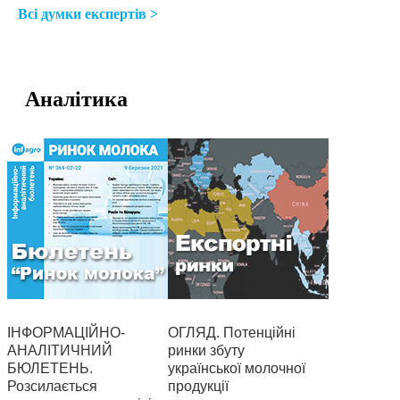
Всі думки експертів >
Аналітика
ІНФОРМАЦІЙНО-
ОГЛЯД. Потенційні
АНАЛІТИЧНИЙ
ринки збуту
БЮЛЕТЕНЬ.
української молочної
Розсилається
продукції