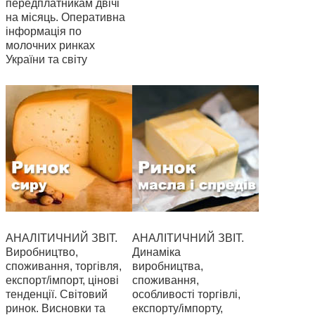
передплатникам двічі
на місяць. Оперативна
інформація по
молочних ринках
України та світу
АНАЛІТИЧНИЙ ЗВІТ.
АНАЛІТИЧНИЙ ЗВІТ.
Виробництво,
Динаміка
споживання, торгівля,
виробництва,
експорт/імпорт, цінові
споживання,
тенденції. Світовий
особливості торгівлі,
ринок. Висновки та
експорту/імпорту,