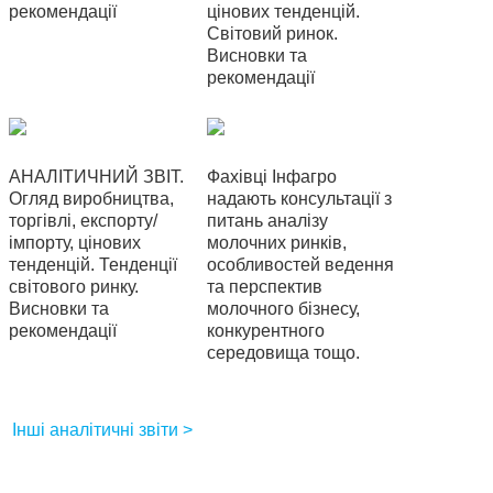
рекомендації
цінових тенденцій.
Світовий ринок.
Висновки та
рекомендації
АНАЛІТИЧНИЙ ЗВІТ.
Фахівці Інфагро
Огляд виробництва,
надають консультації з
торгівлі, експорту/
питань аналізу
імпорту, цінових
молочних ринків,
тенденцій. Тенденції
особливостей ведення
світового ринку.
та перспектив
Висновки та
молочного бізнесу,
рекомендації
конкурентного
середовища тощо.
Інші аналітичні звіти >