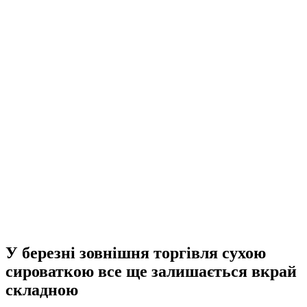
У березні зовнішня торгівля сухою
сироваткою все ще залишається вкрай
складною