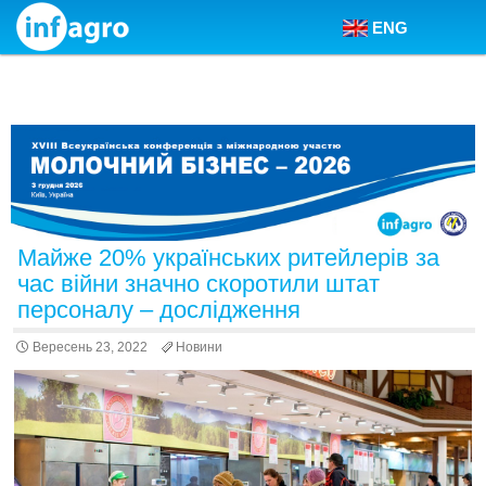
ENG
Skip to content
Майже 20% українських ритейлерів за
час війни значно скоротили штат
персоналу – дослідження
Вересень 23, 2022
Новини