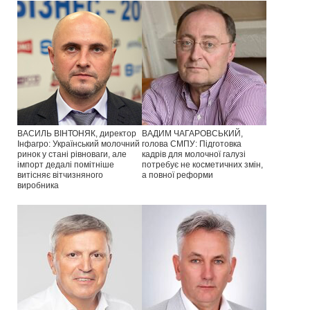
ВАСИЛЬ ВІНТОНЯК, директор
ВАДИМ ЧАГАРОВСЬКИЙ,
Інфагро: Український молочний
голова СМПУ: Підготовка
ринок у стані рівноваги, але
кадрів для молочної галузі
імпорт дедалі помітніше
потребує не косметичних змін,
витісняє вітчизняного
а повної реформи
виробника