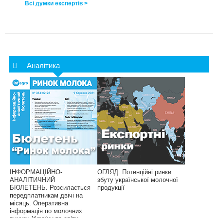
Всі думки експертів >
Аналітика
ІНФОРМАЦІЙНО-
ОГЛЯД. Потенційні ринки
АНАЛІТИЧНИЙ
збуту української молочної
БЮЛЕТЕНЬ. Розсилається
продукції
передплатникам двічі на
місяць. Оперативна
інформація по молочних