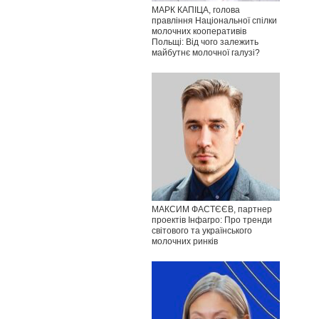
МАРК КАПІЦА, голова
правління Національної спілки
молочних кооперативів
Польщі: Від чого залежить
майбутнє молочної галузі?
МАКСИМ ФАСТЄЄВ, партнер
проектів Інфагро: Про тренди
світового та українського
молочних ринків