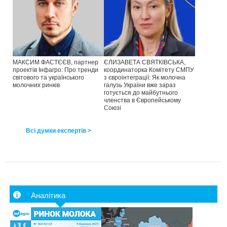
МАКСИМ ФАСТЄЄВ, партнер
ЄЛИЗАВЕТА СВЯТКІВСЬКА,
проектів Інфагро: Про тренди
координаторка Комітету СМПУ
світового та українського
з євроінтеграції: Як молочна
молочних ринків
галузь України вже зараз
готується до майбутнього
членства в Європейському
Союзі
Всі думки експертів >
Аналітика