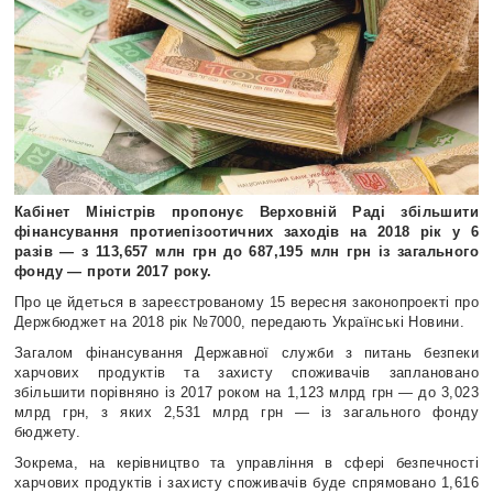
Кабінет Міністрів пропонує Верховній Раді збільшити
фінансування протиепізоотичних заходів на 2018 рік у 6
разів — з 113,657 млн грн до 687,195 млн грн із загального
фонду — проти 2017 року.
Про це йдеться в зареєстрованому 15 вересня законопроекті про
Держбюджет на 2018 рік №7000, передають Українські Новини.
Загалом фінансування Державної служби з питань безпеки
харчових продуктів та захисту споживачів заплановано
збільшити порівняно із 2017 роком на 1,123 млрд грн — до 3,023
млрд грн, з яких 2,531 млрд грн — із загального фонду
бюджету.
Зокрема, на керівництво та управління в сфері безпечності
харчових продуктів і захисту споживачів буде спрямовано 1,616