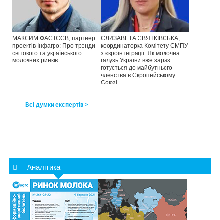
МАКСИМ ФАСТЄЄВ, партнер
ЄЛИЗАВЕТА СВЯТКІВСЬКА,
проектів Інфагро: Про тренди
координаторка Комітету СМПУ
світового та українського
з євроінтеграції: Як молочна
молочних ринків
галузь України вже зараз
готується до майбутнього
членства в Європейському
Союзі
Всі думки експертів >
Аналітика