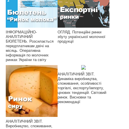
ІНФОРМАЦІЙНО-
ОГЛЯД. Потенційні ринки
АНАЛІТИЧНИЙ
збуту української молочної
БЮЛЕТЕНЬ. Розсилається
продукції
передплатникам двічі на
місяць. Оперативна
інформація по молочних
ринках України та світу
АНАЛІТИЧНИЙ ЗВІТ.
Динаміка виробництва,
споживання, особливості
торгівлі, експорту/імпорту,
цінових тенденцій. Світовий
ринок. Висновки та
рекомендації
АНАЛІТИЧНИЙ ЗВІТ.
Виробництво, споживання,