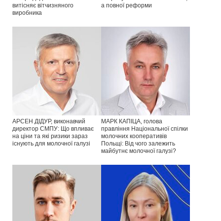
витісняє вітчизняного
а повної реформи
виробника
АРСЕН ДІДУР, виконавчий
МАРК КАПІЦА, голова
директор СМПУ: Що впливає
правління Національної спілки
на ціни та які ризики зараз
молочних кооперативів
існують для молочної галузі
Польщі: Від чого залежить
майбутнє молочної галузі?