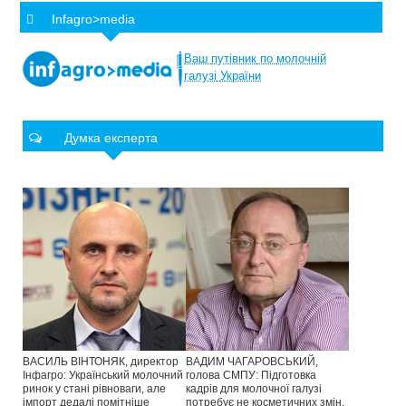
Infagro>media
Ваш
путівник
по
молочній
галузі
України
Думка експерта
ВАСИЛЬ ВІНТОНЯК, директор
ВАДИМ ЧАГАРОВСЬКИЙ,
Інфагро: Український молочний
голова СМПУ: Підготовка
ринок у стані рівноваги, але
кадрів для молочної галузі
імпорт дедалі помітніше
потребує не косметичних змін,