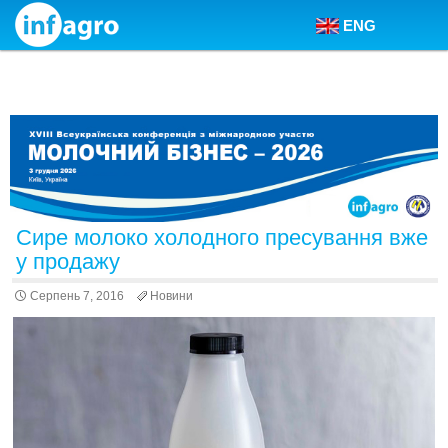
ENG
Skip to content
Сире молоко холодного пресування вже
у продажу
Серпень 7, 2016
Новини