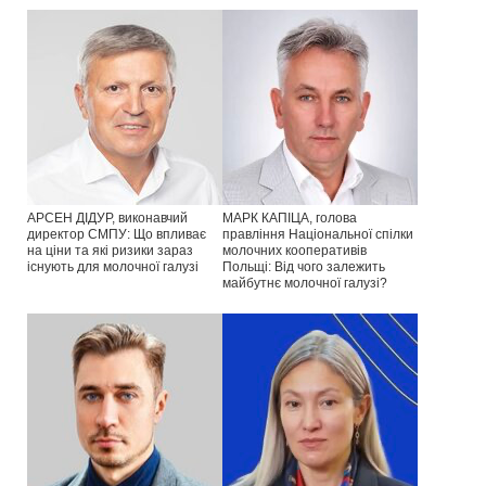
АРСЕН ДІДУР, виконавчий
МАРК КАПІЦА, голова
директор СМПУ: Що впливає
правління Національної спілки
на ціни та які ризики зараз
молочних кооперативів
існують для молочної галузі
Польщі: Від чого залежить
майбутнє молочної галузі?