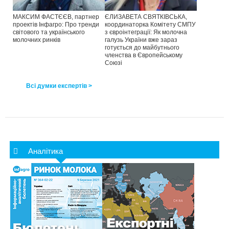
МАКСИМ ФАСТЄЄВ, партнер
ЄЛИЗАВЕТА СВЯТКІВСЬКА,
проектів Інфагро: Про тренди
координаторка Комітету СМПУ
світового та українського
з євроінтеграції: Як молочна
молочних ринків
галузь України вже зараз
готується до майбутнього
членства в Європейському
Союзі
Всі думки експертів >
Аналітика