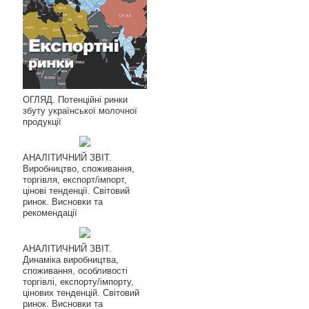
ОГЛЯД. Потенційні ринки
збуту української молочної
продукції
АНАЛІТИЧНИЙ ЗВІТ.
Виробництво, споживання,
торгівля, експорт/імпорт,
цінові тенденції. Світовий
ринок. Висновки та
рекомендації
АНАЛІТИЧНИЙ ЗВІТ.
Динаміка виробництва,
споживання, особливості
торгівлі, експорту/імпорту,
цінових тенденцій. Світовий
ринок. Висновки та