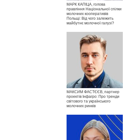
МАРК КАПІЦА, голова
правління Національної спілки
молочних кооперативів
Польщі: Від чого залежить
майбутнє молочної галузі?
МАКСИМ ФАСТЄЄВ, партнер
проектів Інфагро: Про тренди
світового та українського
молочних ринків