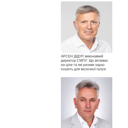
АРСЕН ДІДУР, виконавчий
директор СМПУ: Що впливає
на ціни та які ризики зараз
існують для молочної галузі