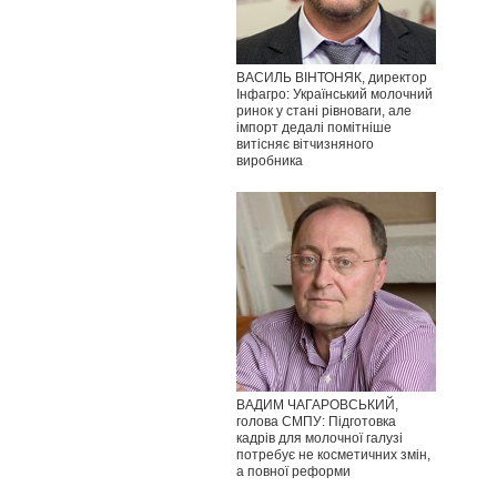
ВАСИЛЬ ВІНТОНЯК, директор
Інфагро: Український молочний
ринок у стані рівноваги, але
імпорт дедалі помітніше
витісняє вітчизняного
виробника
ВАДИМ ЧАГАРОВСЬКИЙ,
голова СМПУ: Підготовка
кадрів для молочної галузі
потребує не косметичних змін,
а повної реформи