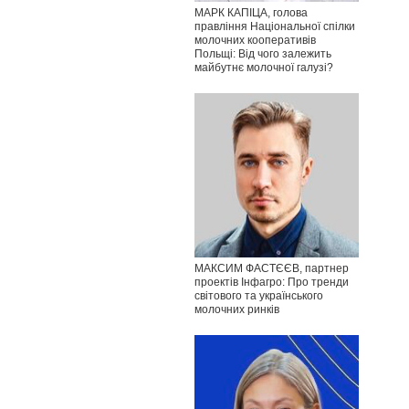
МАРК КАПІЦА, голова
правління Національної спілки
молочних кооперативів
Польщі: Від чого залежить
майбутнє молочної галузі?
МАКСИМ ФАСТЄЄВ, партнер
проектів Інфагро: Про тренди
світового та українського
молочних ринків