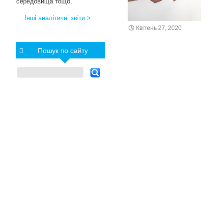
середовища тощо.
Інші аналітичні звіти >
Квітень 27, 2020
Пошук по сайту