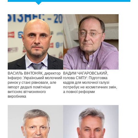
ВАСИЛЬ ВІНТОНЯК, директор
ВАДИМ ЧАГАРОВСЬКИЙ,
Інфагро: Український молочний
голова СМПУ: Підготовка
ринок у стані рівноваги, але
кадрів для молочної галузі
імпорт дедалі помітніше
потребує не косметичних змін,
витісняє вітчизняного
а повної реформи
виробника