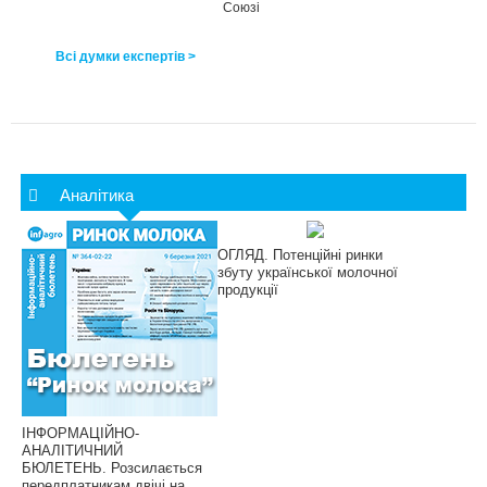
Союзі
Всі думки експертів >
Аналітика
ОГЛЯД. Потенційні ринки
збуту української молочної
продукції
ІНФОРМАЦІЙНО-
АНАЛІТИЧНИЙ
БЮЛЕТЕНЬ. Розсилається
передплатникам двічі на