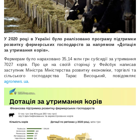
У 2020 році в Україні було реалізовано програму підтримки
розвитку фермерських господарств за напрямом «Дотація
за утримання корів».
Фермерам було нараховано 35,14 млн грн субсидії за утримання
7027 корів. Про це на своїй сторінці у Фейсбук написав
заступник Міністра Міністерства розвитку економіки, торгівлі та
сільського господарства Тарас Висоцький, повідомляє
agronews.ua
.