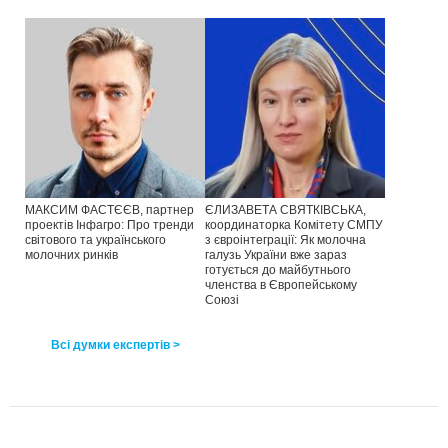
МАКСИМ ФАСТЄЄВ, партнер
ЄЛИЗАВЕТА СВЯТКІВСЬКА,
проектів Інфагро: Про тренди
координаторка Комітету СМПУ
світового та українського
з євроінтеграції: Як молочна
молочних ринків
галузь України вже зараз
готується до майбутнього
членства в Європейському
Союзі
Всі думки експертів >