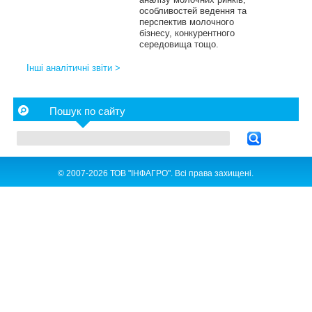
особливостей ведення та
перспектив молочного
бізнесу, конкурентного
середовища тощо.
Інші аналітичні звіти >
Пошук по сайту
© 2007-2026 ТОВ "ІНФАГРО". Всі права захищені.