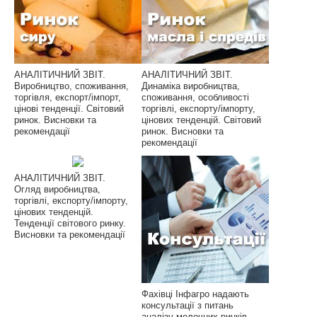
АНАЛІТИЧНИЙ ЗВІТ.
АНАЛІТИЧНИЙ ЗВІТ.
Виробництво, споживання,
Динаміка виробництва,
торгівля, експорт/імпорт,
споживання, особливості
цінові тенденції. Світовий
торгівлі, експорту/імпорту,
ринок. Висновки та
цінових тенденцій. Світовий
рекомендації
ринок. Висновки та
рекомендації
АНАЛІТИЧНИЙ ЗВІТ.
Огляд виробництва,
торгівлі, експорту/імпорту,
цінових тенденцій.
Тенденції світового ринку.
Висновки та рекомендації
Фахівці Інфагро надають
консультації з питань
аналізу молочних ринків,