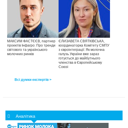
МАКСИМ ФАСТЄЄВ, партнер
ЄЛИЗАВЕТА СВЯТКІВСЬКА,
проектів Інфагро: Про тренди
координаторка Комітету СМПУ
світового та українського
з євроінтеграції: Як молочна
молочних ринків
галузь України вже зараз
готується до майбутнього
членства в Європейському
Союзі
Всі думки експертів >
Аналітика