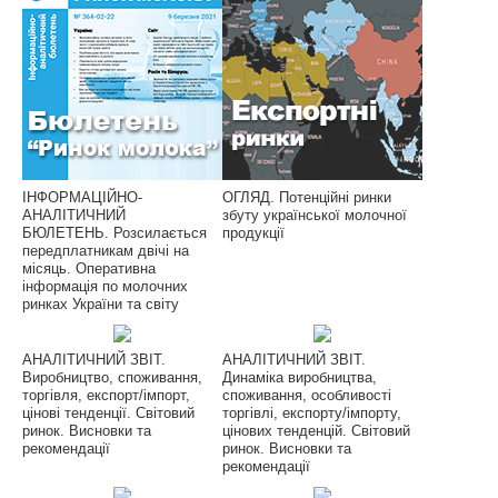
ІНФОРМАЦІЙНО-
ОГЛЯД. Потенційні ринки
АНАЛІТИЧНИЙ
збуту української молочної
БЮЛЕТЕНЬ. Розсилається
продукції
передплатникам двічі на
місяць. Оперативна
інформація по молочних
ринках України та світу
АНАЛІТИЧНИЙ ЗВІТ.
АНАЛІТИЧНИЙ ЗВІТ.
Виробництво, споживання,
Динаміка виробництва,
торгівля, експорт/імпорт,
споживання, особливості
цінові тенденції. Світовий
торгівлі, експорту/імпорту,
ринок. Висновки та
цінових тенденцій. Світовий
рекомендації
ринок. Висновки та
рекомендації