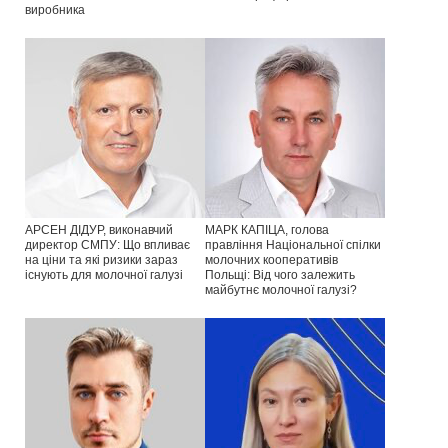
виробника
АРСЕН ДІДУР, виконавчий
МАРК КАПІЦА, голова
директор СМПУ: Що впливає
правління Національної спілки
на ціни та які ризики зараз
молочних кооперативів
існують для молочної галузі
Польщі: Від чого залежить
майбутнє молочної галузі?