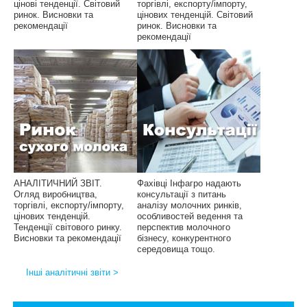
цінові тенденції. Світовий
торгівлі, експорту/імпорту,
ринок. Висновки та
цінових тенденцій. Світовий
рекомендації
ринок. Висновки та
рекомендації
АНАЛІТИЧНИЙ ЗВІТ.
Фахівці Інфагро надають
Огляд виробництва,
консультації з питань
торгівлі, експорту/імпорту,
аналізу молочних ринків,
цінових тенденцій.
особливостей ведення та
Тенденції світового ринку.
перспектив молочного
Висновки та рекомендації
бізнесу, конкурентного
середовища тощо.
Інші аналітичні звіти >