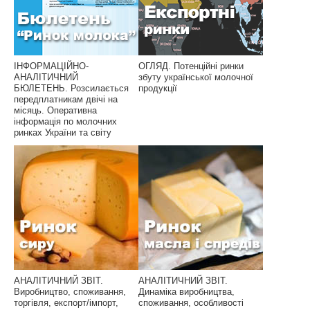
ІНФОРМАЦІЙНО-
ОГЛЯД. Потенційні ринки
АНАЛІТИЧНИЙ
збуту української молочної
БЮЛЕТЕНЬ. Розсилається
продукції
передплатникам двічі на
місяць. Оперативна
інформація по молочних
ринках України та світу
АНАЛІТИЧНИЙ ЗВІТ.
АНАЛІТИЧНИЙ ЗВІТ.
Виробництво, споживання,
Динаміка виробництва,
торгівля, експорт/імпорт,
споживання, особливості