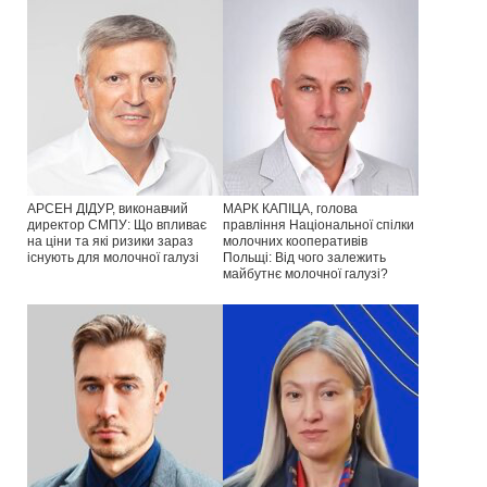
АРСЕН ДІДУР, виконавчий
МАРК КАПІЦА, голова
директор СМПУ: Що впливає
правління Національної спілки
на ціни та які ризики зараз
молочних кооперативів
існують для молочної галузі
Польщі: Від чого залежить
майбутнє молочної галузі?