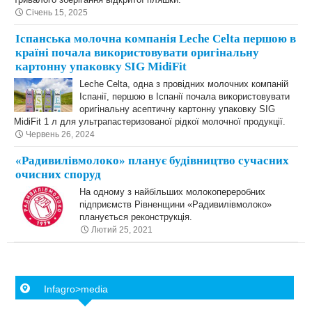
Січень 15, 2025
Іспанська молочна компанія Leche Celta першою в
країні почала використовувати оригінальну
картонну упаковку SIG MidiFit
Leche Celta, одна з провідних молочних компаній
Іспанії, першою в Іспанії почала використовувати
оригінальну асептичну картонну упаковку SIG
MidiFit 1 л для ультрапастеризованої рідкої молочної продукції.
Червень 26, 2024
«Радивилівмолоко» планує будівництво сучасних
очисних споруд
На одному з найбільших молокопереробних
підприємств Рівненщини «Радивилівмолоко»
планується реконструкція.
Лютий 25, 2021
Infagro>media