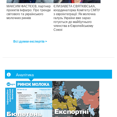
МАКСИМ ФАСТЄЄВ, партнер
ЄЛИЗАВЕТА СВЯТКІВСЬКА,
проектів Інфагро: Про тренди
координаторка Комітету СМПУ
світового та українського
з євроінтеграції: Як молочна
молочних ринків
галузь України вже зараз
готується до майбутнього
членства в Європейському
Союзі
Всі думки експертів >
Аналітика