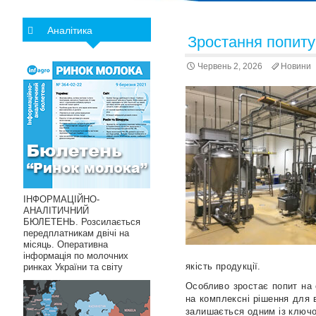
Аналітика
Зростання попиту
Червень 2, 2026
Новини
ІНФОРМАЦІЙНО-
АНАЛІТИЧНИЙ
БЮЛЕТЕНЬ. Розсилається
передплатникам двічі на
місяць. Оперативна
інформація по молочних
якість продукції.
ринках України та світу
Особливо зростає попит на 
на комплексні рішення для 
залишається одним із ключо