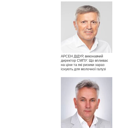
АРСЕН ДІДУР, виконавчий
директор СМПУ: Що впливає
на ціни та які ризики зараз
існують для молочної галузі