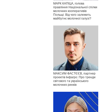
МАРК КАПІЦА, голова
правління Національної спілки
молочних кооперативів
Польщі: Від чого залежить
майбутнє молочної галузі?
МАКСИМ ФАСТЄЄВ, партнер
проектів Інфагро: Про тренди
світового та українського
молочних ринків