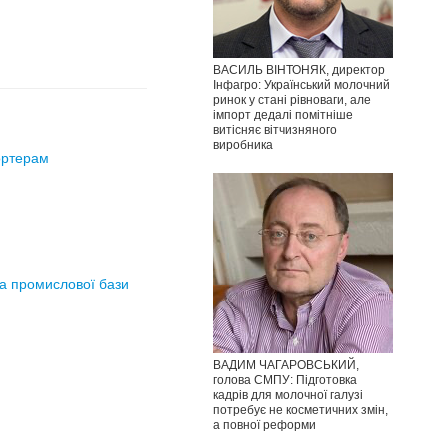
ВАСИЛЬ ВІНТОНЯК, директор
Інфагро: Український молочний
ринок у стані рівноваги, але
імпорт дедалі помітніше
витісняє вітчизняного
виробника
ортерам
та промислової бази
ВАДИМ ЧАГАРОВСЬКИЙ,
голова СМПУ: Підготовка
кадрів для молочної галузі
потребує не косметичних змін,
а повної реформи