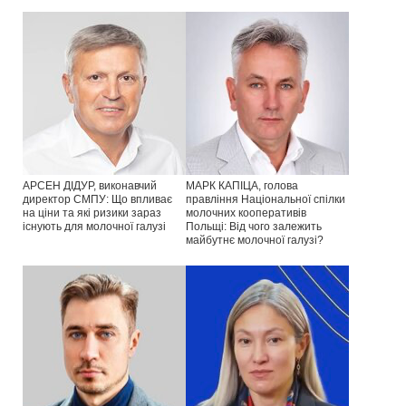
АРСЕН ДІДУР, виконавчий
МАРК КАПІЦА, голова
директор СМПУ: Що впливає
правління Національної спілки
на ціни та які ризики зараз
молочних кооперативів
існують для молочної галузі
Польщі: Від чого залежить
майбутнє молочної галузі?