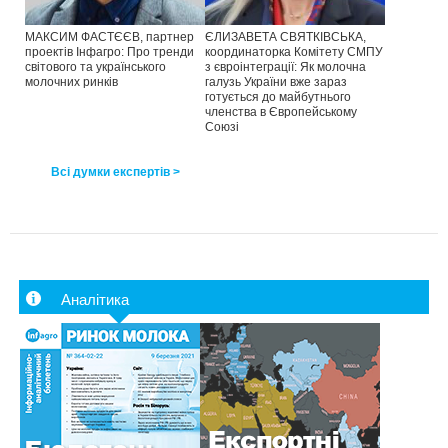
МАКСИМ ФАСТЄЄВ, партнер
ЄЛИЗАВЕТА СВЯТКІВСЬКА,
проектів Інфагро: Про тренди
координаторка Комітету СМПУ
світового та українського
з євроінтеграції: Як молочна
молочних ринків
галузь України вже зараз
готується до майбутнього
членства в Європейському
Союзі
Всі думки експертів >
Аналітика