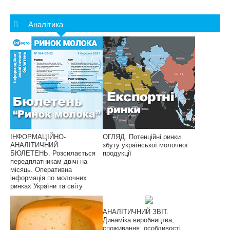
Аналітика
ІНФОРМАЦІЙНО-
ОГЛЯД. Потенційні ринки
АНАЛІТИЧНИЙ
збуту української молочної
БЮЛЕТЕНЬ. Розсилається
продукції
передплатникам двічі на
місяць. Оперативна
інформація по молочних
ринках України та світу
АНАЛІТИЧНИЙ ЗВІТ.
Динаміка виробництва,
споживання, особливості