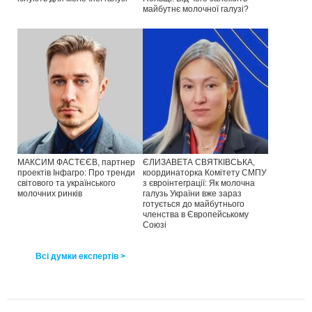
майбутнє молочної галузі?
МАКСИМ ФАСТЄЄВ, партнер
ЄЛИЗАВЕТА СВЯТКІВСЬКА,
проектів Інфагро: Про тренди
координаторка Комітету СМПУ
світового та українського
з євроінтеграції: Як молочна
молочних ринків
галузь України вже зараз
готується до майбутнього
членства в Європейському
Союзі
Всі думки експертів >