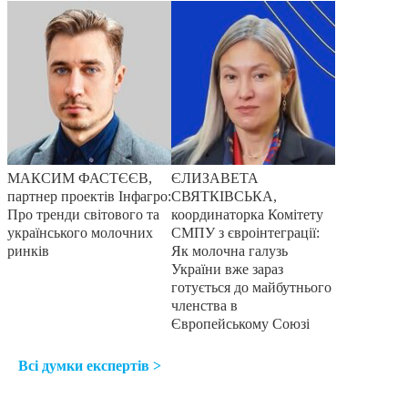
МАКСИМ ФАСТЄЄВ,
ЄЛИЗАВЕТА
партнер проектів Інфагро:
СВЯТКІВСЬКА,
Про тренди світового та
координаторка Комітету
українського молочних
СМПУ з євроінтеграції:
ринків
Як молочна галузь
України вже зараз
готується до майбутнього
членства в
Європейському Союзі
Всі думки експертів >