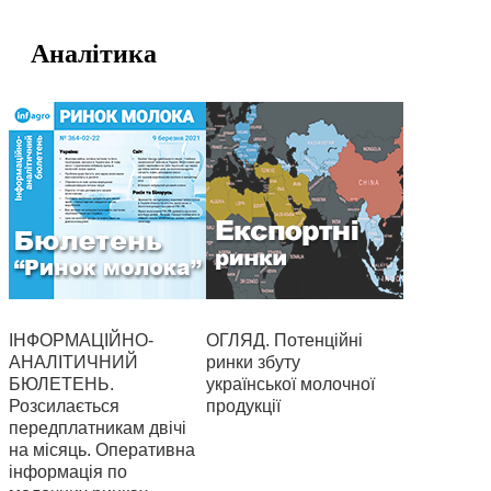
Аналітика
ІНФОРМАЦІЙНО-
ОГЛЯД. Потенційні
АНАЛІТИЧНИЙ
ринки збуту
БЮЛЕТЕНЬ.
української молочної
Розсилається
продукції
передплатникам двічі
на місяць. Оперативна
інформація по