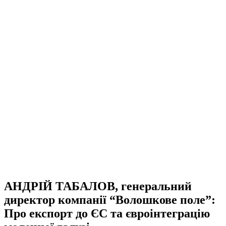
АНДРІЙ ТАБАЛОВ, генеральний
директор компанії “Волошкове поле”:
Про експорт до ЄС та євроінтеграцію