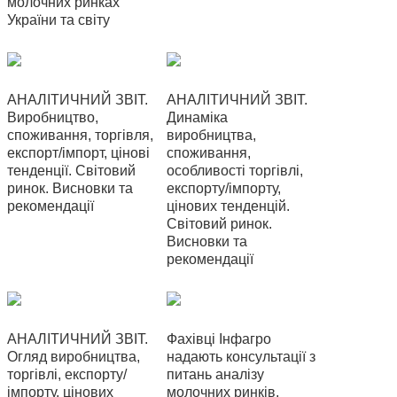
молочних ринках
України та світу
АНАЛІТИЧНИЙ ЗВІТ.
АНАЛІТИЧНИЙ ЗВІТ.
Виробництво,
Динаміка
споживання, торгівля,
виробництва,
експорт/імпорт, цінові
споживання,
тенденції. Світовий
особливості торгівлі,
ринок. Висновки та
експорту/імпорту,
рекомендації
цінових тенденцій.
Світовий ринок.
Висновки та
рекомендації
АНАЛІТИЧНИЙ ЗВІТ.
Фахівці Інфагро
Огляд виробництва,
надають консультації з
торгівлі, експорту/
питань аналізу
імпорту, цінових
молочних ринків,