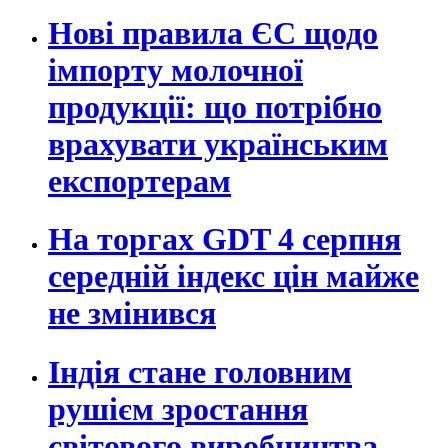
Нові правила ЄС щодо
імпорту молочної
продукції: що потрібно
врахувати українським
експортерам
На торгах GDT 4 серпня
середній індекс цін майже
не змінився
Індія стане головним
рушієм зростання
світового виробництва