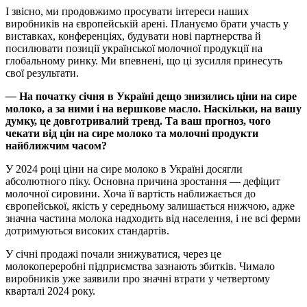
І звісно, ми продовжимо просувати інтереси наших
виробників на європейській арені. Плануємо брати участь у
виставках, конференціях, будувати нові партнерства й
посилювати позиції української молочної продукції на
глобальному ринку. Ми впевнені, що ці зусилля принесуть
свої результати.
—
На початку січня в Україні дещо знизились ціни на сире
молоко, а за ними і на вершкове масло. Наскільки, на вашу
думку, це довготривалий тренд. Та ваш прогноз, чого
чекати від цін на сире молоко та молочні продукти
найближчим часом?
У 2024 році ціни на сире молоко в Україні досягли
абсолютного піку. Основна причина зростання — дефіцит
молочної сировини. Хоча її вартість наближається до
європейської, якість у середньому залишається нижчою, адже
значна частина молока надходить від населення, і не всі ферми
дотримуються високих стандартів.
У січні продажі почали знижуватися, через це
молокопереробні підприємства зазнають збитків. Чимало
виробників уже заявили про значні втрати у четвертому
кварталі 2024 року.