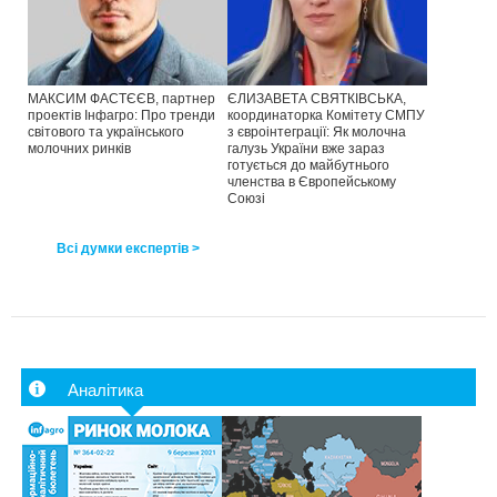
МАКСИМ ФАСТЄЄВ, партнер
ЄЛИЗАВЕТА СВЯТКІВСЬКА,
проектів Інфагро: Про тренди
координаторка Комітету СМПУ
світового та українського
з євроінтеграції: Як молочна
молочних ринків
галузь України вже зараз
готується до майбутнього
членства в Європейському
Союзі
Всі думки експертів >
Аналітика