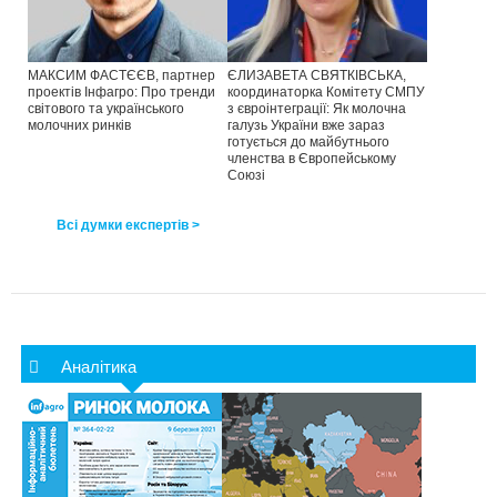
МАКСИМ ФАСТЄЄВ, партнер
ЄЛИЗАВЕТА СВЯТКІВСЬКА,
проектів Інфагро: Про тренди
координаторка Комітету СМПУ
світового та українського
з євроінтеграції: Як молочна
молочних ринків
галузь України вже зараз
готується до майбутнього
членства в Європейському
Союзі
Всі думки експертів >
Аналітика